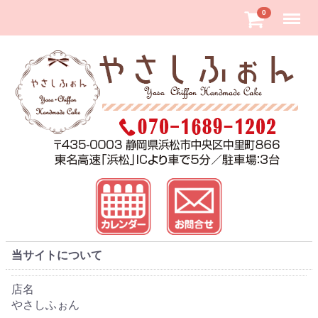
Menu
0
当サイトについて
店名
やさしふぉん