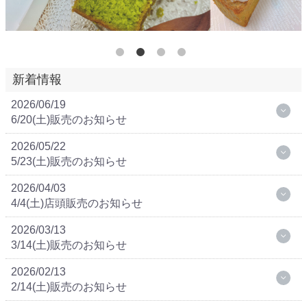
新着情報
2026/06/19
6/20(土)販売のお知らせ
2026/05/22
5/23(土)販売のお知らせ
2026/04/03
4/4(土)店頭販売のお知らせ
2026/03/13
3/14(土)販売のお知らせ
2026/02/13
2/14(土)販売のお知らせ