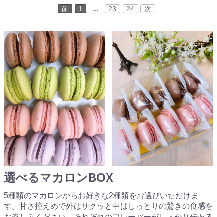
前
1
…
23
24
次
選べるマカロンBOX
5種類のマカロンからお好きな2種類をお選びいただけま
す。甘さ控えめで外はサクッと中はしっとりの驚きの食感を
お楽しみください。それぞれのフレーバーがしっかり伝わる