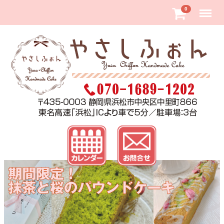
Menu
0