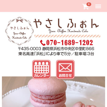
Menu
0