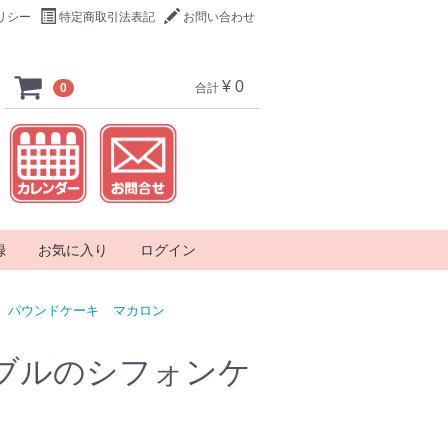
リシー
特定商取引法表記
お問い合わせ
¥ 0
0
合計
録
お気に入り
ログイン
パウンドケーキ
マカロン
ブルのシフォンケ