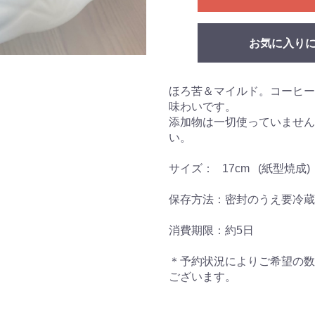
お気に入り
ほろ苦＆マイルド。コーヒー
味わいです。
添加物は一切使っていません
い。
サイズ： 17cm (紙型焼成)
保存方法：密封のうえ要冷蔵
消費期限：約5日
＊予約状況によりご希望の数
ございます。