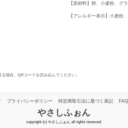
【原材料】卵、小麦粉、グラ
【アレルギー表示】小麦粉、
見る場合、QRコードを読み込んでください。
て
プライバシーポリシー
特定商取引法に基づく表記
FAQ
やさしふぉん
copyright (c) やさしふぉん all rights reserved.