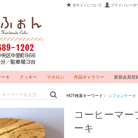
当サイトについて
プライバシーポ
ケーキ
クッキー
マカロン
作品ギャラリー
新規会員登
HOT検索キーワード：
シフォンケーキ
コーヒーマー
ーキ