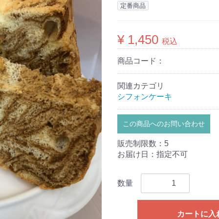
定番商品
¥ 1,450
税込
商品コード：
関連カテゴリ
シフォンケーキ
この商品へのお問い合わせ
販売制限数：5
お届け日：指定不可
数量
カートに入